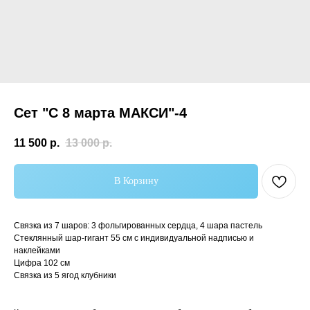
Сет "С 8 марта МАКСИ"-4
11 500
р.
13 000
р.
В Корзину
Самые популярные
Связка из 7 шаров: 3 фольгированных сердца, 4 шара пастель
Стеклянный шар-гигант 55 см с индивидуальной надписью и
наклейками
Цифра 102 см
Связка из 5 ягод клубники