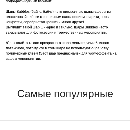
подобрать нужный вариант
Шары Bubbles (баблс, баблз) - это прозрачные шары-сферы из
пластиковой плёнки с различным наполнением: шарики, перья,
конфетти, серебристая крошка и много другое!
Выглядит такой шар шикарно и стильно. Шары Bubbles часто
заказывают для фотосессий и торжественных мероприятий.
❗️Срок полёта такого прозрачного шара меньше, чем обычного
латексного, потому что в этом шаре не используют обработку
полимерным клеем ❗️Этот шар предназначен для wow-эффекта на
вашем мероприятии.