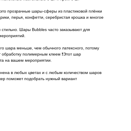
- это прозрачные шары-сферы из пластиковой плёнки
ики, перья, конфетти, серебристая крошка и многое
 стильно. Шары Bubbles часто заказывают для
мероприятий.
ного шара меньше, чем обычного латексного, потому
т обработку полимерным клеем ❗️Этот шар
та на вашем мероприятии.
нена в любых цветах и с любым количеством шаров
жер поможет подобрать нужный вариант