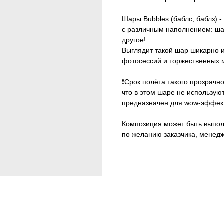
Шары Bubbles (баблс, баблз) 
с различным наполнением: шар
другое!
Выглядит такой шар шикарно и
фотосессий и торжественных 
❗️Срок полёта такого прозрач
что в этом шаре не использую
предназначен для wow-эффек
Композиция может быть выпол
по желанию заказчика, менед