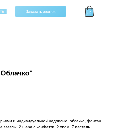
40
ать
Заказать звонок
0 р.
"Облачко"
ерьями и индивидуальной надписью, облачко, фонтан
 звезды, 2 шара с конфетти, 2 хром, 7 пастель