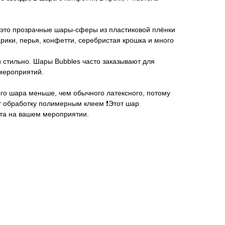
- это прозрачные шары-сферы из пластиковой плёнки
ики, перья, конфетти, серебристая крошка и много
 стильно. Шары Bubbles часто заказывают для
мероприятий.
ного шара меньше, чем обычного латексного, потому
т обработку полимерным клеем ❗️Этот шар
та на вашем мероприятии.