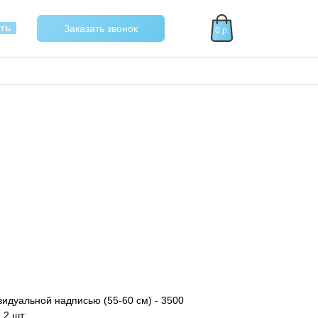
40
ать
Заказать звонок
0 р.
идуальной надписью (55-60 см) - 3500
 2 шт;