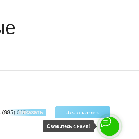
ые
8 (985) 065 97 40
показать
Заказать звонок
Свяжитесь с нами!