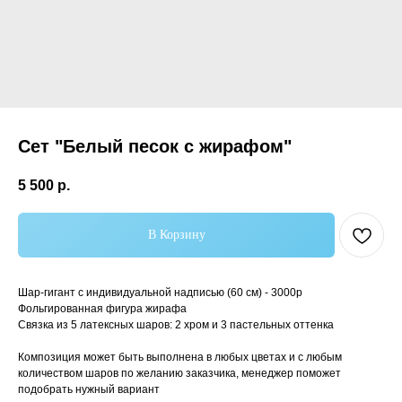
Сет "Белый песок с жирафом"
5 500
р.
Самые популярные
В Корзину
Шар-гигант с индивидуальной надписью (60 см) - 3000р
Фольгированная фигура жирафа
Связка из 5 латексных шаров: 2 хром и 3 пастельных оттенка
Композиция может быть выполнена в любых цветах и с любым
количеством шаров по желанию заказчика, менеджер поможет
подобрать нужный вариант