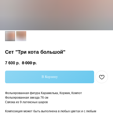
Сет "Три кота большой"
7 600
р.
8 000
р.
Самые популярные
В Корзину
Фольгированная фигура Карамелька, Коржик, Компот
Фольгированная звезда 76 см
Связка из 9 латексных шаров
Композиция может быть выполнена в любых цветах и с любым