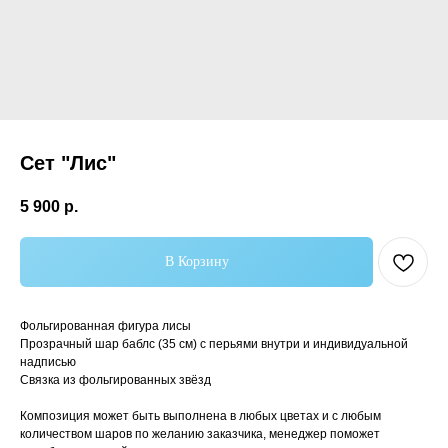
Сет "Лис"
5 900
р.
В Корзину
Самые популярные
Фольгированная фигура лисы
Прозрачный шар баблс (35 см) с перьями внутри и индивидуальной
надписью
Связка из фольгированных звёзд
Композиция может быть выполнена в любых цветах и с любым
количеством шаров по желанию заказчика, менеджер поможет