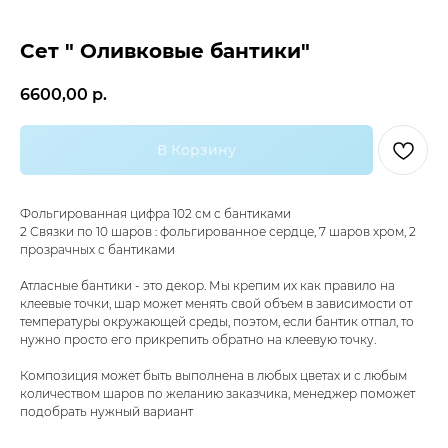
Сет " Оливковые бантики"
6600,00
р.
В Корзину
Фольгированная цифра 102 см с бантиками
2 Связки по 10 шаров : фольгированное сердце, 7 шаров хром, 2
прозрачных с бантиками
Самые популярные
Атласные бантики - это декор. Мы крепим их как правило на
клеевые точки, шар может менять свой объем в зависимости от
температуры окружающей среды, поэтом, если бантик отпал, то
нужно просто его прикрепить обратно на клеевую точку.
Композиция может быть выполнена в любых цветах и с любым
количеством шаров по желанию заказчика, менеджер поможет
подобрать нужный вариант