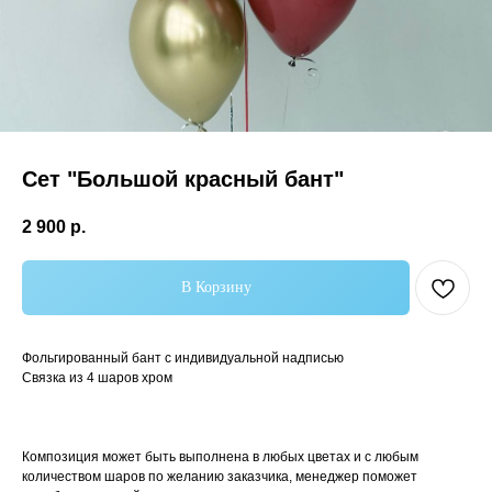
Сет "Большой красный бант"
2 900
р.
В Корзину
Самые популярные
Фольгированный бант с индивидуальной надписью
Связка из 4 шаров хром
Композиция может быть выполнена в любых цветах и с любым
количеством шаров по желанию заказчика, менеджер поможет