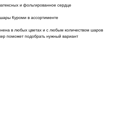
 латексных и фольгированное сердце
 шары Куроми в ассортименте
нена в любых цветах и с любым количеством шаров
жер поможет подобрать нужный вариант