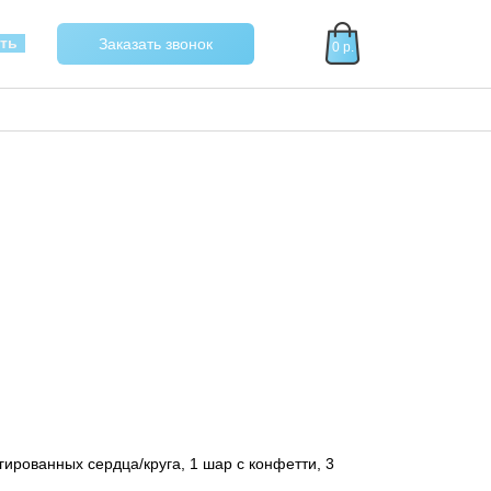
40
ать
Заказать звонок
0 р.
гированных сердца/круга, 1 шар с конфетти, 3