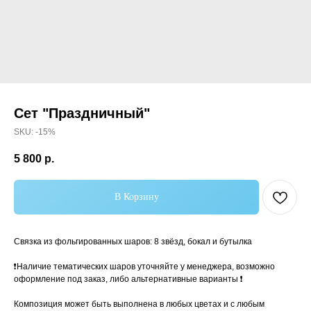
Сет "Праздничный"
SKU:
-15%
5 800
р.
В Корзину
Самые популярные
Связка из фольгированных шаров: 8 звёзд, бокал и бутылка
❗️Наличие тематических шаров уточняйте у менеджера, возможно
оформление под заказ, либо альтернативные варианты ❗️
Композиция может быть выполнена в любых цветах и с любым