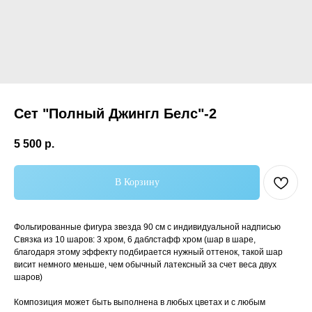
Сет "Полный Джингл Белс"-2
5 500
р.
В Корзину
Самые популярные
Фольгированные фигура звезда 90 см с индивидуальной надписью
Связка из 10 шаров: 3 хром, 6 даблстафф хром (шар в шаре,
благодаря этому эффекту подбирается нужный оттенок, такой шар
висит немного меньше, чем обычный латексный за счет веса двух
шаров)
Композиция может быть выполнена в любых цветах и с любым