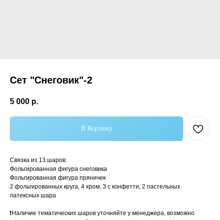
Сет "Снеговик"-2
5 000
р.
В Корзину
Самые популярные
Связка из 13 шаров:
Фольгированная фигура снеговика
Фольгированная фигура пряничек
2 фольгированных круга, 4 хром, 3 с конфетти, 2 пастельных
латексных шара
❗️Наличие тематических шаров уточняйте у менеджера, возможно