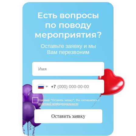
Самые популярные
Есть вопросы
по поводу
мероприятия?
Оставьте заявку и мы
Вам перезвоним
+7
Нажимая "Оставить заявку", Вы соглашаетесь
с
политикой конфиденциальности
Оставить заявку