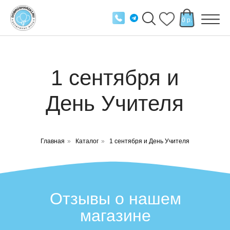
0 р.
1 cентября и
День Учителя
Главная
»
Каталог
»
1 сентября и День Учителя
Отзывы о нашем
магазине