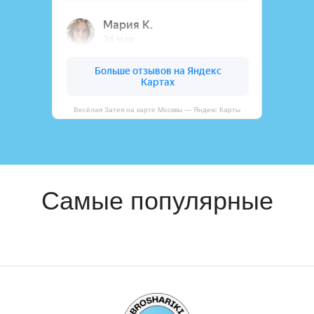
Весёлая Затея на карте Москвы — Яндекс Карты