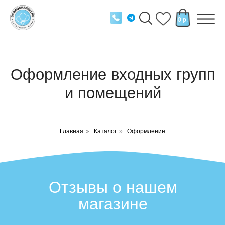
0 р.
Оформление входных групп
и помещений
Главная
»
Каталог
»
Оформление
Отзывы о нашем
магазине