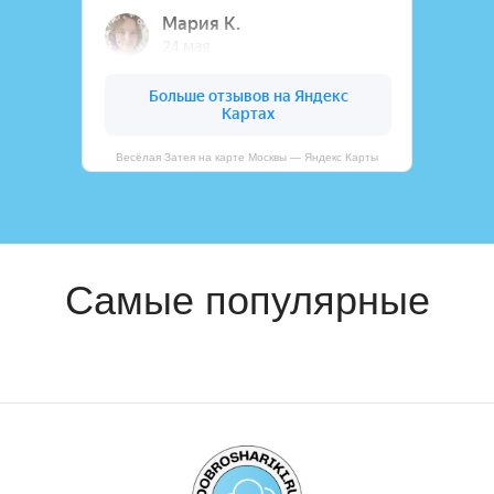
Весёлая Затея на карте Москвы — Яндекс Карты